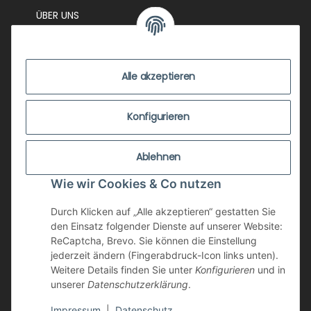
ÜBER UNS
EVENTS
KONTAKT
Alle akzeptieren
IMPRESSUM
VERSANDKOSTEN
Konfigurieren
ZUSTANDSBEWERTUNG
Ablehnen
ZAHLUNGSMÖGLICHKEITEN
Wie wir Cookies & Co nutzen
AGB
WIDERRUFSRECHT
Durch Klicken auf „Alle akzeptieren“ gestatten Sie
den Einsatz folgender Dienste auf unserer Website:
DATENSCHUTZ
ReCaptcha, Brevo. Sie können die Einstellung
jederzeit ändern (Fingerabdruck-Icon links unten).
NEWSLETTER
Weitere Details finden Sie unter
Konfigurieren
und in
unserer
Datenschutzerklärung
.
Impressum
|
Datenschutz