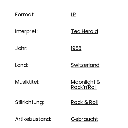
Format:
LP
Interpret:
Ted Herold
Jahr:
1988
Land:
Switzerland
Musiktitel:
Moonlight &
Rock’n’Roll
Stilrichtung:
Rock & Roll
Artikelzustand:
Gebraucht