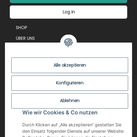
Log in
SHOP
ÜBER UNS
EVENTS
KONTAKT
Alle akzeptieren
IMPRESSUM
VERSANDKOSTEN
Konfigurieren
ZUSTANDSBEWERTUNG
Ablehnen
ZAHLUNGSMÖGLICHKEITEN
Wie wir Cookies & Co nutzen
AGB
WIDERRUFSRECHT
Durch Klicken auf „Alle akzeptieren“ gestatten Sie
den Einsatz folgender Dienste auf unserer Website:
DATENSCHUTZ