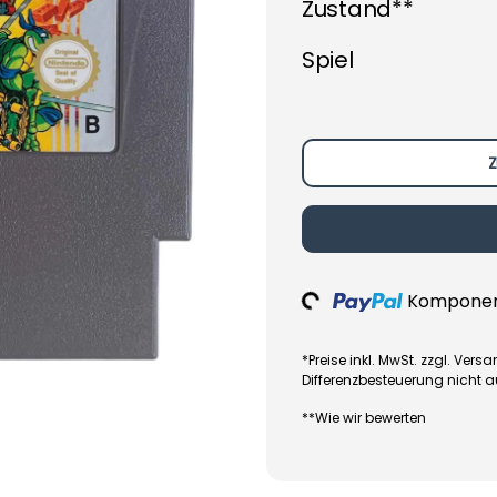
Zustand**
Spiel
Z
Loading...
Komponent
*Preise inkl. MwSt. zzgl. Ve
Differenzbesteuerung nicht 
**Wie wir bewerten