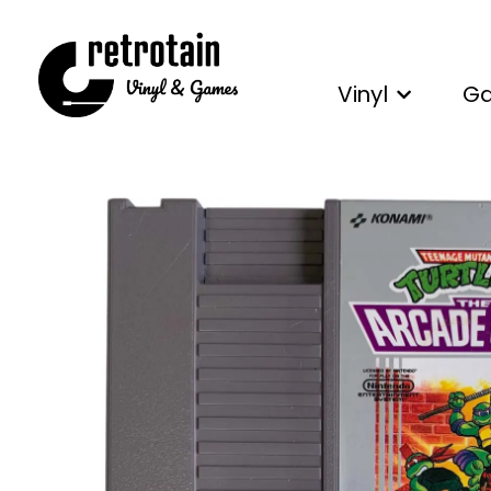
Vinyl
G