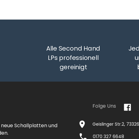
Alle Second Hand
Jed
LPs professionell
u
gereinigt
Folge Uns
Geislinger Str.2, 733
 neue Schallplatten und
den.
0170 327 6648