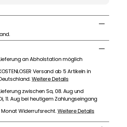
tand.
Lieferung an Abholstation möglich
KOSTENLOSER Versand ab 5 Artikeln in
Deutschland.
Weitere Details
Lieferung zwischen Sa, 08. Aug und
Di, 11. Aug bei heutigem Zahlungseingang
1 Monat Widerrufsrecht.
Weitere Details