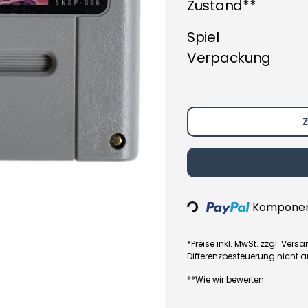
Zustand**
Spiel
Verpackung
Z
Komponent
Loading...
*Preise inkl. MwSt. zzgl. Ve
Differenzbesteuerung nicht 
**Wie wir bewerten