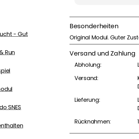
Besonderheiten
ucht - Gut
Original Modul. Guter Zus
& Run
Versand und Zahlung
Abholung:
piel
Versand:
modul
Lieferung:
ndo SNES
Rücknahmen:
enthalten