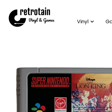
Vinyl
G