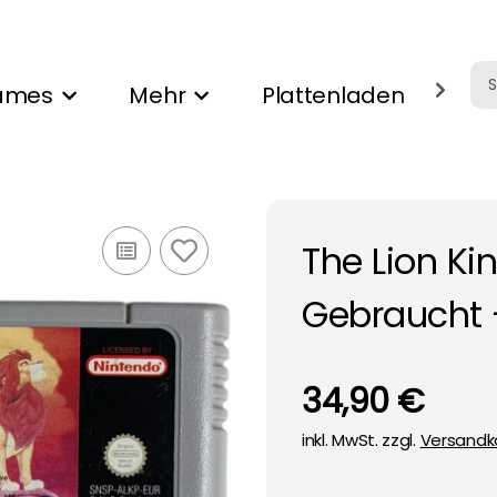
ames
Mehr
Plattenladen
Ank
The Lion Ki
Gebraucht 
34,90 €
inkl. MwSt. zzgl.
Versandk