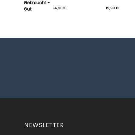
Gebraucht -
19,90 €
14,90 €
19,90 €
Gut
NEWSLETTER