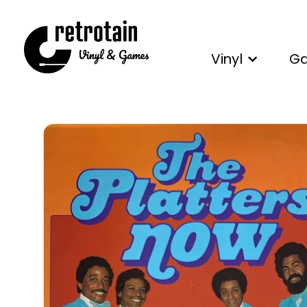
Vinyl
G