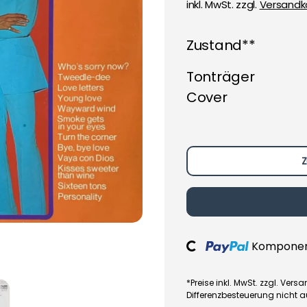
inkl. MwSt. zzgl.
Versandk
Zustand**
Tonträger
Cover
Z
Loading...
Komponent
*Preise inkl. MwSt. zzgl. Ve
Differenzbesteuerung nicht 