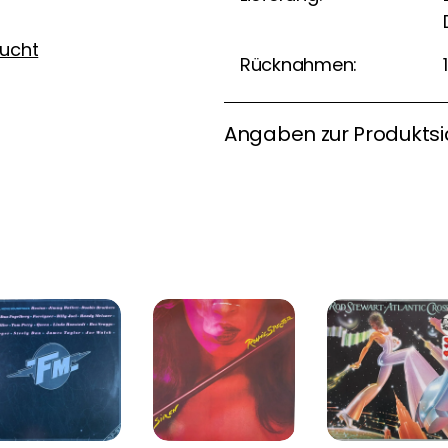
ucht
Rücknahmen:
Angaben zur Produktsi