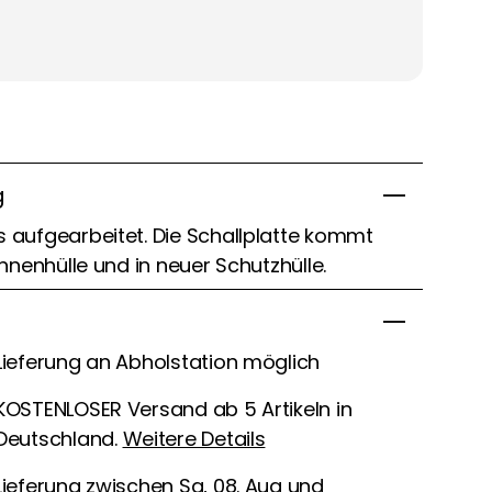
g
s aufgearbeitet. Die Schallplatte kommt
Innenhülle und in neuer Schutzhülle.
Lieferung an Abholstation möglich
KOSTENLOSER Versand ab 5 Artikeln in
Deutschland.
Weitere Details
Lieferung zwischen Sa, 08. Aug und