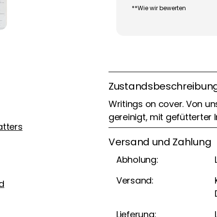
**Wie wir bewerten
Zustandsbeschreibun
Writings on cover. Von un
gereinigt, mit gefütterter 
atters
Versand und Zahlung
Abholung:
Versand:
d
Lieferung: