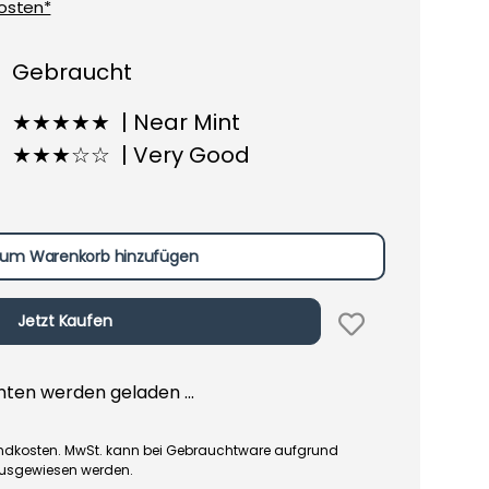
osten*
Gebraucht
★★★★★ | Near Mint
★★★☆☆ | Very Good
um Warenkorb hinzufügen
Jetzt Kaufen
en werden geladen ...
rsandkosten. MwSt. kann bei Gebrauchtware aufgrund
ausgewiesen werden.