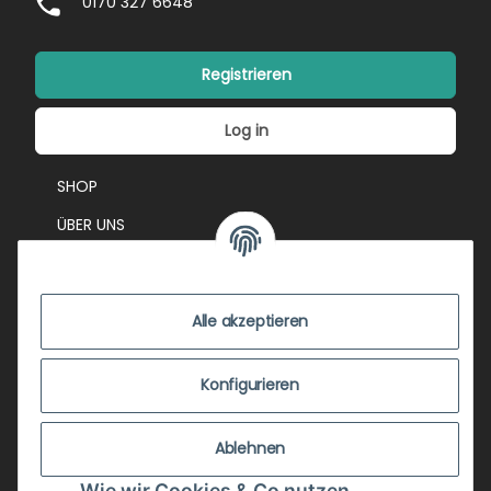
0170 327 6648
Registrieren
Log in
SHOP
ÜBER UNS
EVENTS
KONTAKT
Alle akzeptieren
IMPRESSUM
VERSANDKOSTEN
Konfigurieren
ZUSTANDSBEWERTUNG
Ablehnen
ZAHLUNGSMÖGLICHKEITEN
Wie wir Cookies & Co nutzen