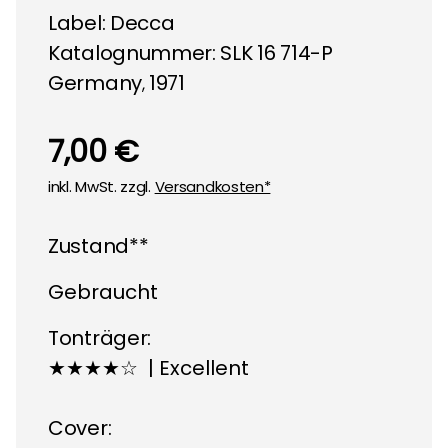
Label:
Decca
Katalognummer: SLK 16 714-P
Germany
1971
,
7,00 €
inkl. MwSt. zzgl.
Versandkosten*
Zustand**
Gebraucht
Tonträger:
★★★★☆ | Excellent
Cover: