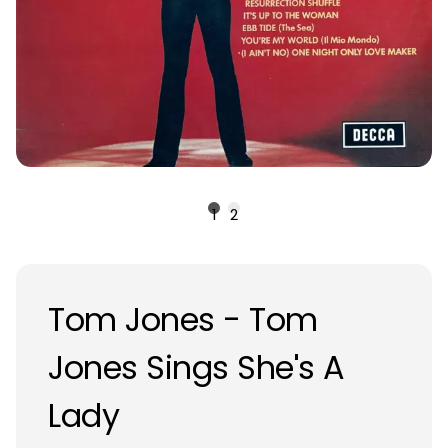
1
2
Tom Jones - Tom
Jones Sings She's A
Lady