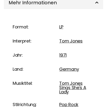
Mehr Informationen
Format:
LP
Interpret:
Tom Jones
Jahr:
1971
Land:
Germany
Musiktitel:
Tom Jones
Sings She's A
Lady
Stilrichtung:
Pop Rock