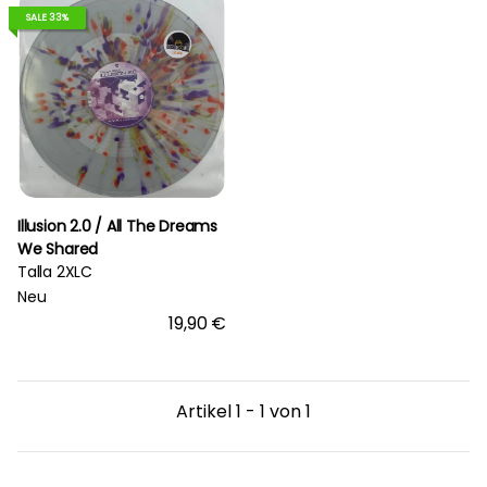
SALE 33%
Illusion 2.0 / All The Dreams
We Shared
Talla 2XLC
Neu
19,90 €
Artikel 1 - 1 von 1