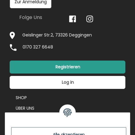
Zur Anmeldung
Folge Uns
Geislinger Str.2, 73326 Deggingen
0170 327 6648
Registrieren
Log in
SHOP
ÜBER UNS
EVENTS
KONTAKT
Alle akzeptieren