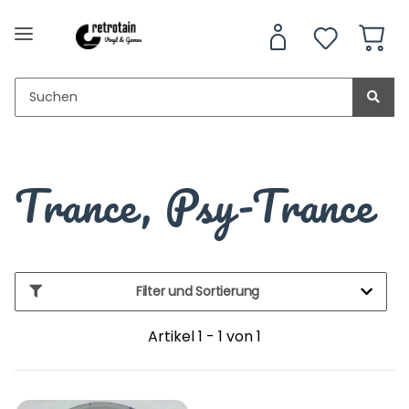
Trance, Psy-Trance
Filter und Sortierung
Artikel 1 - 1 von 1