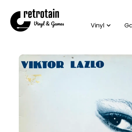
Vinyl
G