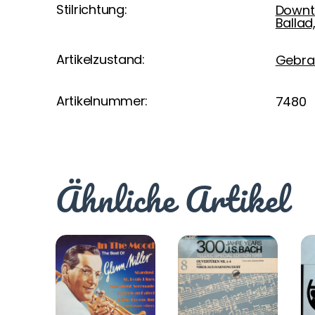
Stilrichtung:
Downt
Ballad
Artikelzustand:
Gebra
Artikelnummer:
7480
Ähnliche Artikel