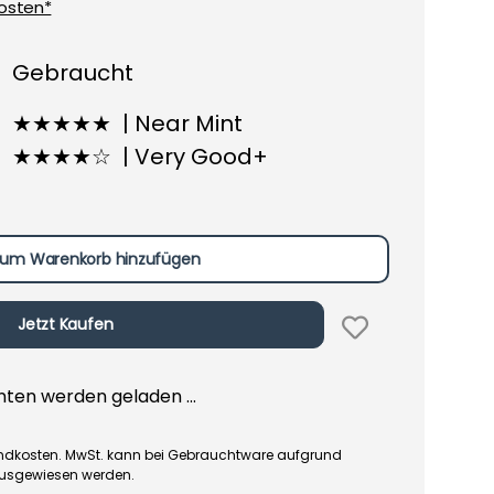
osten*
Gebraucht
★★★★★ | Near Mint
★★★★☆ | Very Good+
um Warenkorb hinzufügen
Jetzt Kaufen
en werden geladen ...
rsandkosten. MwSt. kann bei Gebrauchtware aufgrund
ausgewiesen werden.