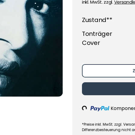
inkl. MwSt. zzgl.
Versandk
Zustand**
Tonträger
Cover
Z
Komponent
Loading...
*Preise inkl. MwSt. zzgl. Ve
Differenzbesteuerung nicht 