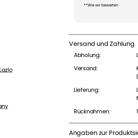
**Wie wir bewerten
Versand und Zahlung
Abholung:
Versand:
 Lazlo
Lieferung:
any
Rücknahmen:
Angaben zur Produktsi