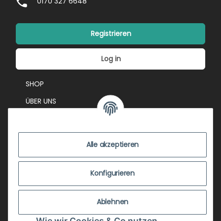
0170 327 6648
Registrieren
Log in
SHOP
ÜBER UNS
EVENTS
KONTAKT
Alle akzeptieren
IMPRESSUM
VERSANDKOSTEN
Konfigurieren
ZUSTANDSBEWERTUNG
Ablehnen
ZAHLUNGSMÖGLICHKEITEN
Wie wir Cookies & Co nutzen