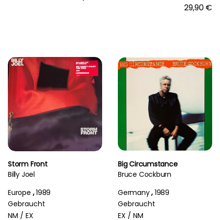
29,90 €
Storm Front
Big Circumstance
Billy Joel
Bruce Cockburn
Europe
,
1989
Germany
,
1989
Gebraucht
Gebraucht
NM /
EX
EX /
NM