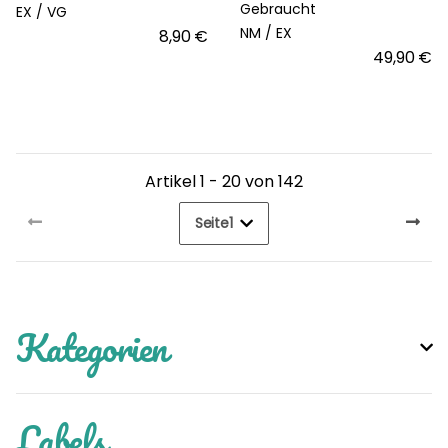
Gebraucht
EX /
VG
NM /
EX
8,90 €
49,90 €
Artikel 1 - 20 von 142
Seite
1
Kategorien
Labels