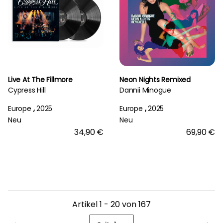
Live At The Fillmore
Neon Nights Remixed
Cypress Hill
Dannii Minogue
Europe
,
2025
Europe
,
2025
Neu
Neu
34,90 €
69,90 €
Artikel 1 - 20 von 167