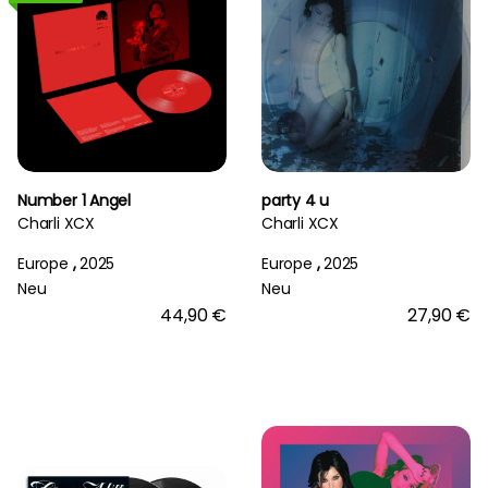
Number 1 Angel
party 4 u
Charli XCX
Charli XCX
Europe
,
2025
Europe
,
2025
Neu
Neu
44,90 €
27,90 €