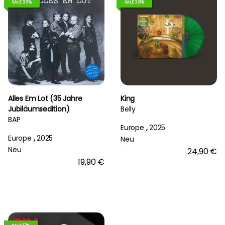
SALE 33%
SALE 29%
Alles Em Lot (35 Jahre
King
Jubiläumsedition)
Belly
BAP
Europe
,
2025
Europe
,
2025
Neu
Neu
24,90 €
19,90 €