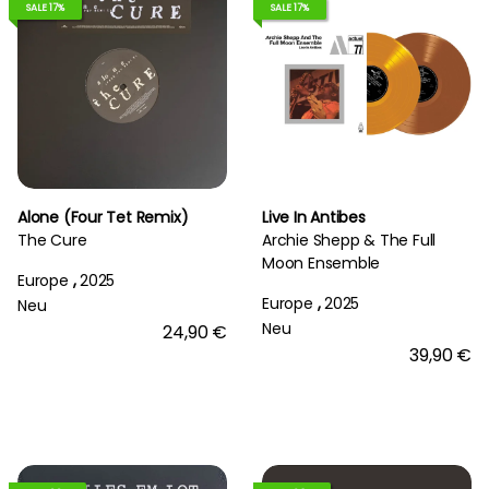
SALE 17%
SALE 17%
Alone (Four Tet Remix)
Live In Antibes
The Cure
Archie Shepp & The Full
Moon Ensemble
Europe
,
2025
Europe
,
2025
Neu
Neu
24,90 €
39,90 €