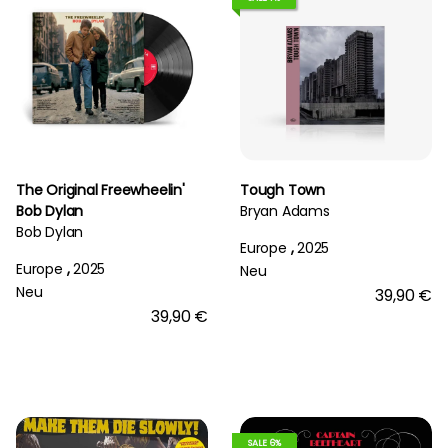
The Original Freewheelin'
Tough Town
Bob Dylan
Bryan Adams
Bob Dylan
Europe
,
2025
Europe
,
2025
Neu
Neu
39,90 €
39,90 €
SALE 6%