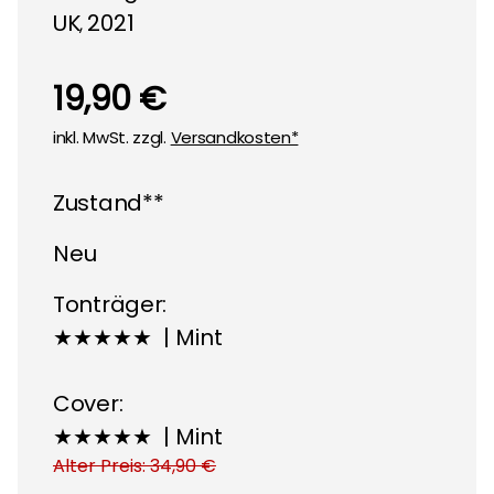
UK
2021
,
19,90 €
inkl. MwSt. zzgl.
Versandkosten*
Zustand**
Neu
Tonträger:
★★★★★ | Mint
Cover:
★★★★★ | Mint
Alter Preis: 34,90 €