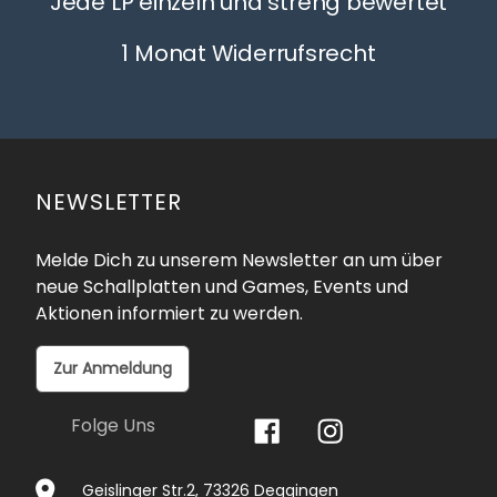
Jede LP einzeln und streng bewertet
1 Monat Widerrufsrecht
NEWSLETTER
Melde Dich zu unserem Newsletter an um über
neue Schallplatten und Games, Events und
Aktionen informiert zu werden.
Zur Anmeldung
Folge Uns
Geislinger Str.2, 73326 Deggingen