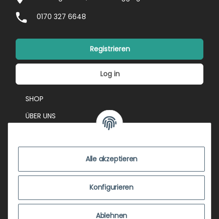
0170 327 6648
Registrieren
Log in
SHOP
ÜBER UNS
EVENTS
KONTAKT
Alle akzeptieren
IMPRESSUM
VERSANDKOSTEN
Konfigurieren
ZUSTANDSBEWERTUNG
Ablehnen