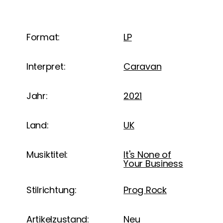
Format:
LP
Interpret:
Caravan
Jahr:
2021
Land:
UK
Musiktitel:
It's None of
Your Business
Stilrichtung:
Prog Rock
Artikelzustand:
Neu