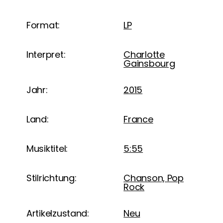
Format:
LP
Interpret:
Charlotte
Gainsbourg
Jahr:
2015
Land:
France
Musiktitel:
5:55
Stilrichtung:
Chanson, Pop
Rock
Artikelzustand:
Neu