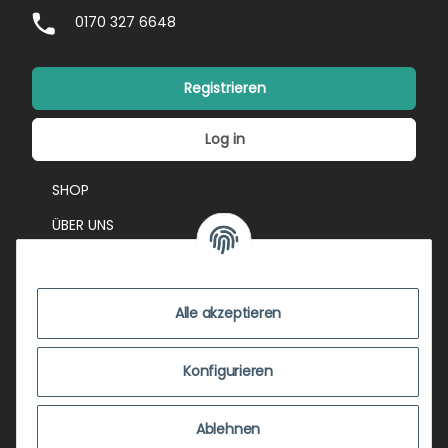
0170 327 6648
Registrieren
Log in
SHOP
ÜBER UNS
EVENTS
KONTAKT
Alle akzeptieren
IMPRESSUM
VERSANDKOSTEN
Konfigurieren
ZUSTANDSBEWERTUNG
Ablehnen
ZAHLUNGSMÖGLICHKEITEN