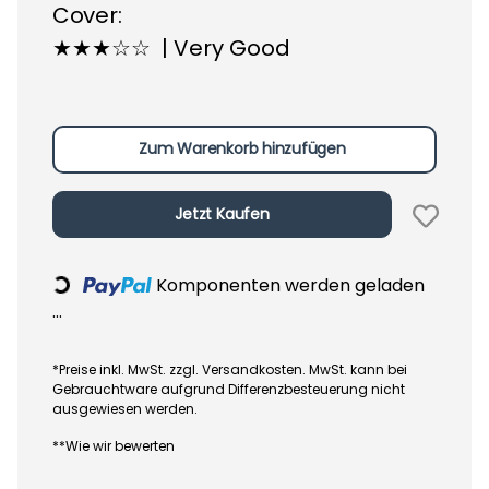
Cover:
★★★☆☆ | Very Good
Zum Warenkorb hinzufügen
Jetzt Kaufen
Komponenten werden geladen
Loading...
...
*Preise inkl. MwSt. zzgl. Versandkosten. MwSt. kann bei
Gebrauchtware aufgrund Differenzbesteuerung nicht
ausgewiesen werden.
**Wie wir bewerten