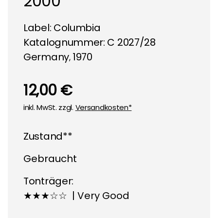
2000
Label:
Columbia
Katalognummer: C 2027/28
Germany
1970
,
12,00 €
inkl. MwSt. zzgl.
Versandkosten*
Zustand**
Gebraucht
Tonträger:
★★★☆☆ | Very Good