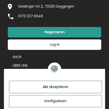
Geislinger Str.2, 73326 Deggingen
0170 327 6648
Registrieren
Log in
SHOP
ÜBER UNS
EVENTS
KONTAKT
Alle akzeptieren
IMPRESSUM
VERSANDKOSTEN
Konfigurieren
ZUSTANDSBEWERTUNG