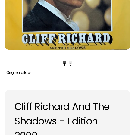
1
2
Originalbilder
Cliff Richard And The
Shadows - Edition