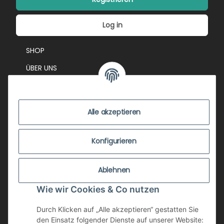
Log in
SHOP
ÜBER UNS
EVENTS
KONTAKT
Alle akzeptieren
IMPRESSUM
VERSANDKOSTEN
Konfigurieren
ZUSTANDSBEWERTUNG
Ablehnen
ZAHLUNGSMÖGLICHKEITEN
Wie wir Cookies & Co nutzen
AGB
WIDERRUFSRECHT
Durch Klicken auf „Alle akzeptieren“ gestatten Sie
den Einsatz folgender Dienste auf unserer Website: