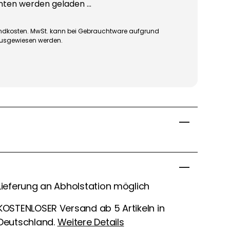
en werden geladen ...
rsandkosten. MwSt. kann bei Gebrauchtware aufgrund
ausgewiesen werden.
Lieferung an Abholstation möglich
KOSTENLOSER Versand ab 5 Artikeln in
Deutschland.
Weitere Details