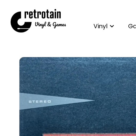
Vinyl
G