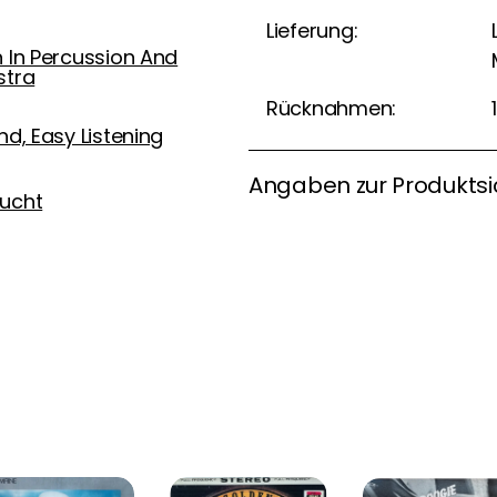
Lieferung:
 In Percussion And
stra
Rücknahmen:
nd, Easy Listening
Angaben zur Produktsi
ucht