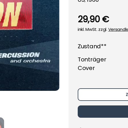
,
29,90 €
inkl. MwSt. zzgl.
Versandk
Zustand**
Tonträger
Cover
Z
Loading...