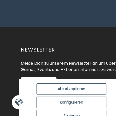
NEWSLETTER
Melde Dich zu unserem Newsletter an um über
Games, Events und Aktionen informiert zu wer
Zur Anmeldung
Alle akzeptieren
SHOP
ÜBER UNS
EVENTS
KO
Konfigurieren
ZUSTANDSBEWERTUNG
ZAHLUNGSMÖGLICHK
Ablehnen