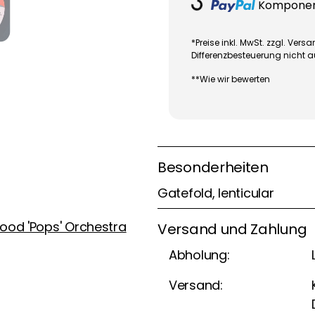
Komponent
*Preise inkl. MwSt. zzgl. Ve
Differenzbesteuerung nicht 
**Wie wir bewerten
Besonderheiten
Gatefold, lenticular
ood 'Pops' Orchestra
Versand und Zahlung
Abholung:
Versand: