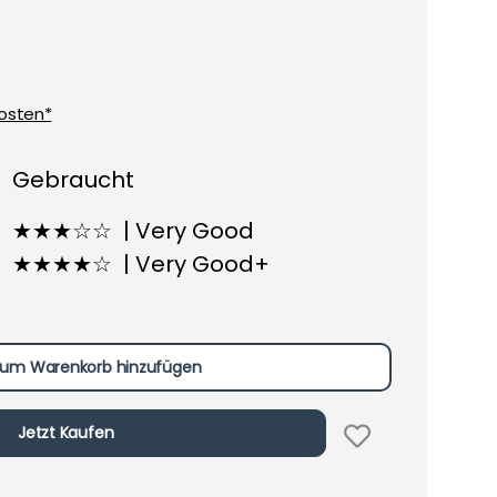
osten*
Gebraucht
★★★☆☆ | Very Good
★★★★☆ | Very Good+
um Warenkorb hinzufügen
Jetzt Kaufen