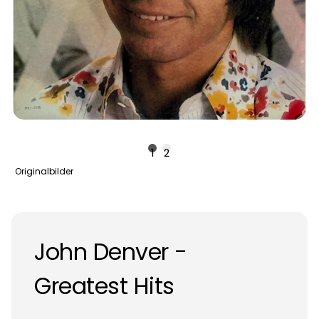
1
2
Originalbilder
John Denver -
Greatest Hits