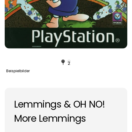
1
2
Beispielbilder
Lemmings & OH NO!
More Lemmings