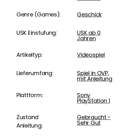
Genre (Games):
Geschick
USK Einstufung:
USK ab 0
Jahren
Artikeltyp:
Videospiel
Lieferumfang:
Spiel in OVP,
mit Anleitung
Plattform:
Sony
PlayStation 1
Zustand
Gebraucht -
Sehr Gut
Anleitung: