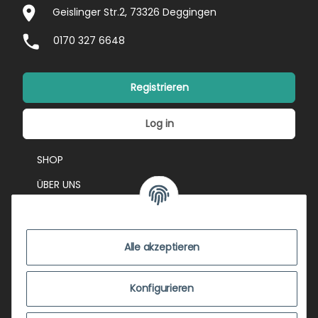
Geislinger Str.2, 73326 Deggingen
0170 327 6648
Registrieren
Log in
SHOP
ÜBER UNS
EVENTS
KONTAKT
Alle akzeptieren
IMPRESSUM
VERSANDKOSTEN
Konfigurieren
ZUSTANDSBEWERTUNG