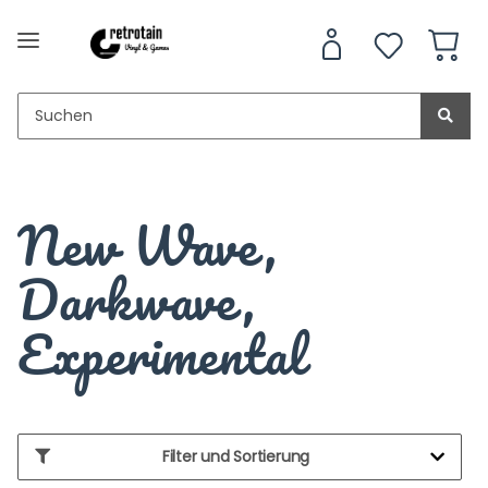
New Wave,
Darkwave,
Experimental
Filter und Sortierung