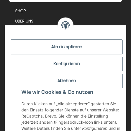
SHOP
ÜBER UNS
EVENTS
KONTAKT
Alle akzeptieren
IMPRESSUM
VERSANDKOSTEN
Konfigurieren
ZUSTANDSBEWERTUNG
Ablehnen
ZAHLUNGSMÖGLICHKEITEN
Wie wir Cookies & Co nutzen
AGB
WIDERRUFSRECHT
Durch Klicken auf „Alle akzeptieren“ gestatten Sie
den Einsatz folgender Dienste auf unserer Website:
DATENSCHUTZ
ReCaptcha, Brevo. Sie können die Einstellung
jederzeit ändern (Fingerabdruck-Icon links unten).
NEWSLETTER
Weitere Details finden Sie unter
Konfigurieren
und in