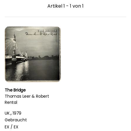
Artikel 1 - 1 von 1
The Bridge
Thomas Leer & Robert
Rental
UK
,
1979
Gebraucht
EX /
EX