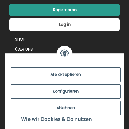
Registrieren
Log in
SHOP
ÜBER UNS
EVENTS
KONTAKT
Alle akzeptieren
IMPRESSUM
VERSANDKOSTEN
Konfigurieren
ZUSTANDSBEWERTUNG
Ablehnen
ZAHLUNGSMÖGLICHKEITEN
Wie wir Cookies & Co nutzen
AGB