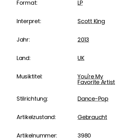
Format:
LP
Interpret:
Scott King
Jahr:
2013
Land:
UK
Musiktitel:
You're My
Favorite Artist
Stilrichtung:
Dance-Pop
Artikelzustand:
Gebraucht
Artikelnummer:
3980