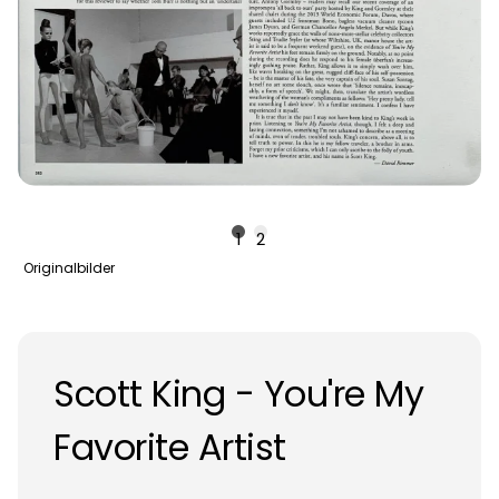
1
2
Originalbilder
Scott King - You're My
Favorite Artist