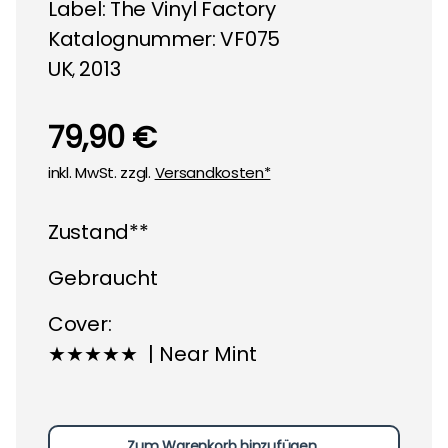
Label:
The Vinyl Factory
Katalognummer: VF075
UK
2013
,
79,90 €
inkl. MwSt. zzgl.
Versandkosten*
Zustand**
Gebraucht
Cover:
★★★★★ | Near Mint
Zum Warenkorb hinzufügen