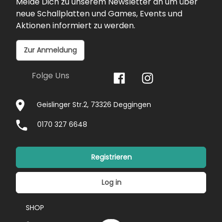
Melde Dich zu unserem Newsletter an um über
neue Schallplatten und Games, Events und
Aktionen informiert zu werden.
Zur Anmeldung
Folge Uns
Geislinger Str.2, 73326 Deggingen
0170 327 6648
Registrieren
Log in
SHOP