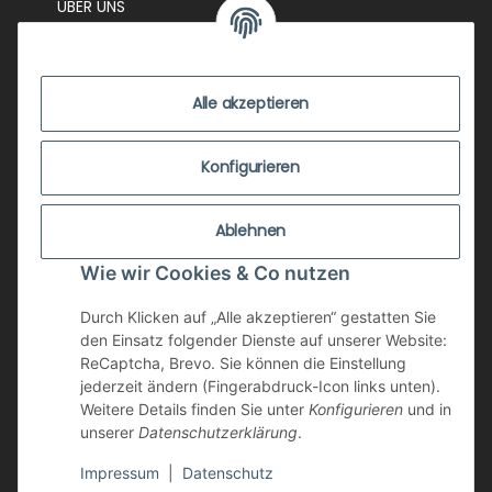
ÜBER UNS
EVENTS
KONTAKT
Alle akzeptieren
IMPRESSUM
VERSANDKOSTEN
Konfigurieren
ZUSTANDSBEWERTUNG
Ablehnen
ZAHLUNGSMÖGLICHKEITEN
Wie wir Cookies & Co nutzen
AGB
WIDERRUFSRECHT
Durch Klicken auf „Alle akzeptieren“ gestatten Sie
den Einsatz folgender Dienste auf unserer Website:
DATENSCHUTZ
ReCaptcha, Brevo. Sie können die Einstellung
jederzeit ändern (Fingerabdruck-Icon links unten).
NEWSLETTER
Weitere Details finden Sie unter
Konfigurieren
und in
unserer
Datenschutzerklärung
.
Impressum
|
Datenschutz