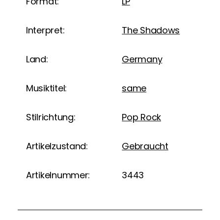
Format:
LP
Interpret:
The Shadows
Land:
Germany
Musiktitel:
same
Stilrichtung:
Pop Rock
Artikelzustand:
Gebraucht
Artikelnummer:
3443