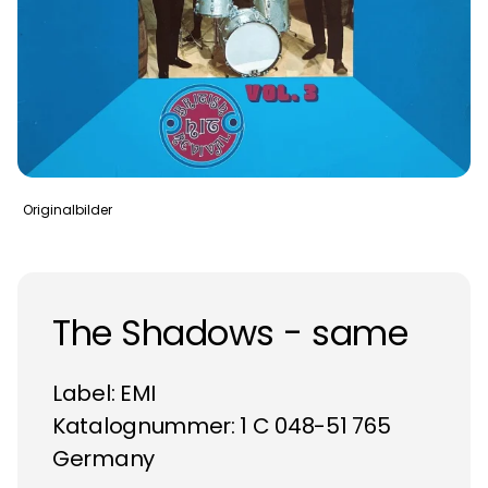
Originalbilder
The Shadows - same
Label:
EMI
Katalognummer: 1 C 048-51 765
Germany