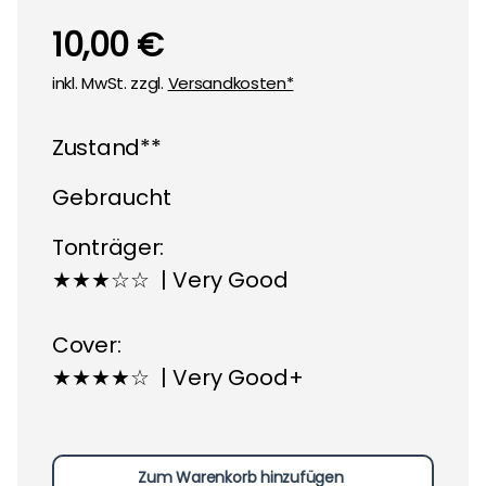
10,00 €
inkl. MwSt. zzgl.
Versandkosten*
Zustand**
Gebraucht
Tonträger:
★★★☆☆ | Very Good
Cover:
★★★★☆ | Very Good+
Zum Warenkorb hinzufügen