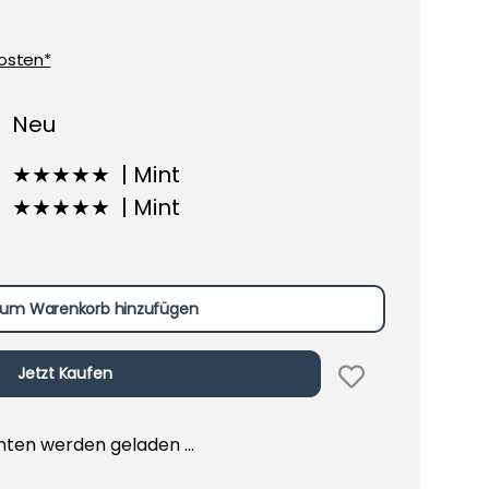
osten*
Neu
★★★★★ | Mint
★★★★★ | Mint
um Warenkorb hinzufügen
Jetzt Kaufen
en werden geladen ...