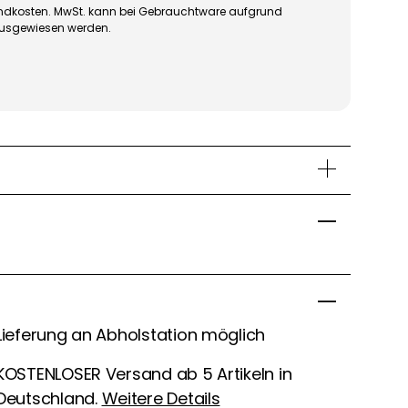
rsandkosten. MwSt. kann bei Gebrauchtware aufgrund
ausgewiesen werden.
Lieferung an Abholstation möglich
KOSTENLOSER Versand ab 5 Artikeln in
Deutschland.
Weitere Details