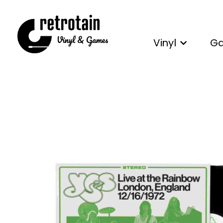
Vinyl
G