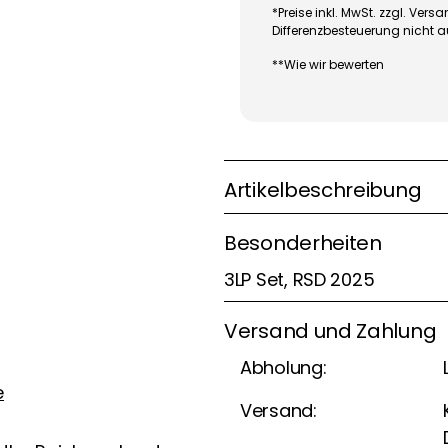
*Preise inkl. MwSt. zzgl. Ve
Differenzbesteuerung nicht 
**Wie wir bewerten
Artikelbeschreibung
Besonderheiten
3LP Set, RSD 2025
Versand und Zahlung
Abholung:
e
Versand: