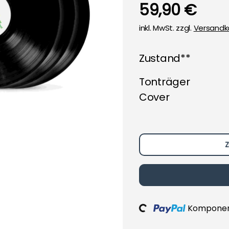
59,90 €
inkl. MwSt. zzgl.
Versandk
Zustand**
Tonträger
Cover
Z
Loading...
Komponent