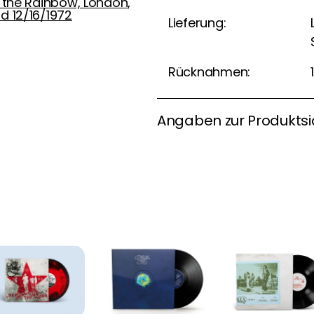
t the Rainbow, London,
d 12/16/1972
Lieferung:
Rücknahmen:
Angaben zur Produktsi