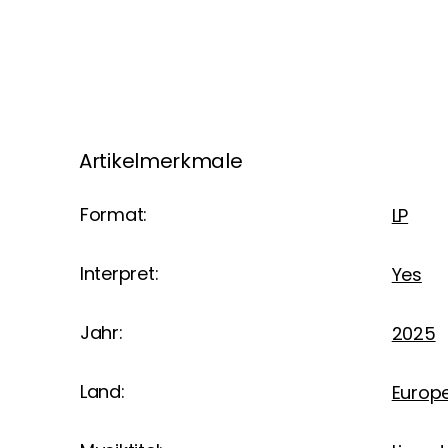
Artikelmerkmale
Format:
LP
Interpret:
Yes
Jahr:
2025
Land:
Europ